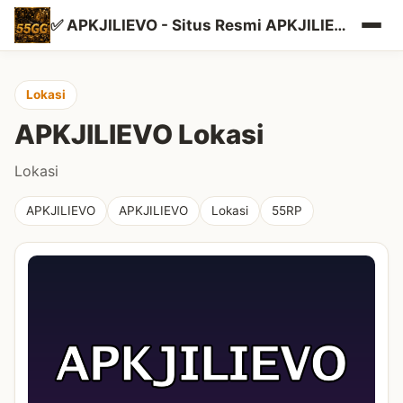
✅ APKJILIEVO - Situs Resmi APKJILIEVO | Download Aplikasi & Login
Lokasi
APKJILIEVO Lokasi
Lokasi
APKJILIEVO
APKJILIEVO
Lokasi
55RP