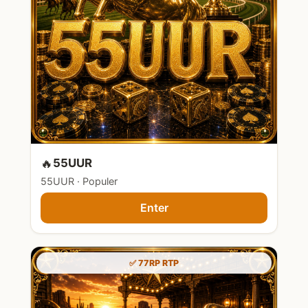
🔥
55UUR
55UUR · Populer
Enter
✅ 77RP RTP