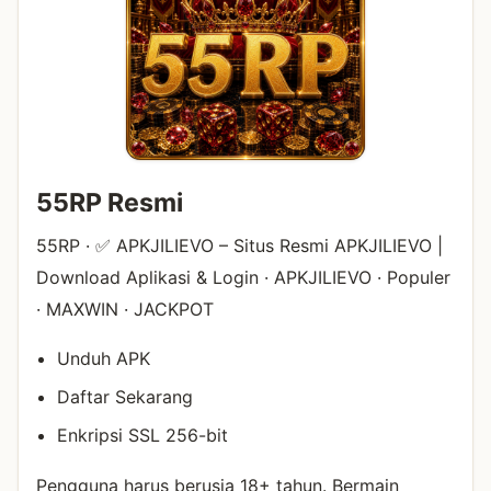
55RP Resmi
55RP · ✅ APKJILIEVO – Situs Resmi APKJILIEVO |
Download Aplikasi & Login · APKJILIEVO · Populer
· MAXWIN · JACKPOT
Unduh APK
Daftar Sekarang
Enkripsi SSL 256-bit
Pengguna harus berusia 18+ tahun. Bermain