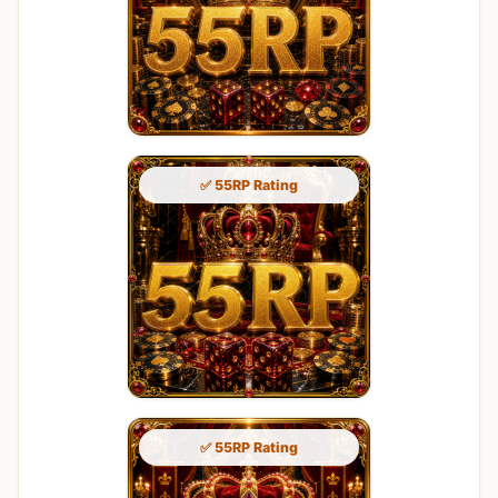
✅ 55RP Rating
✅ 55RP Rating