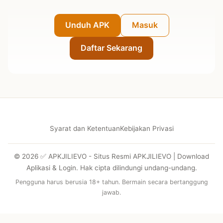
Unduh APK
Masuk
Daftar Sekarang
Syarat dan Ketentuan
Kebijakan Privasi
© 2026 ✅ APKJILIEVO - Situs Resmi APKJILIEVO | Download
Aplikasi & Login. Hak cipta dilindungi undang-undang.
Pengguna harus berusia 18+ tahun. Bermain secara bertanggung
jawab.