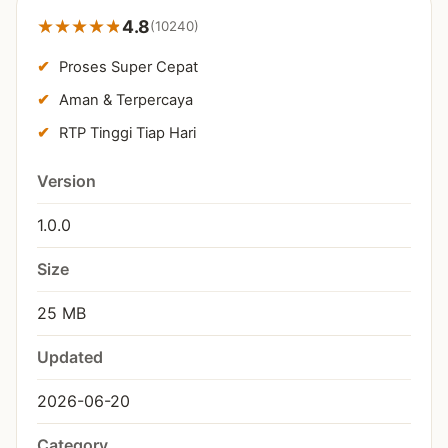
4.8
(10240)
Proses Super Cepat
Aman & Terpercaya
RTP Tinggi Tiap Hari
Version
1.0.0
Size
25 MB
Updated
2026-06-20
Category